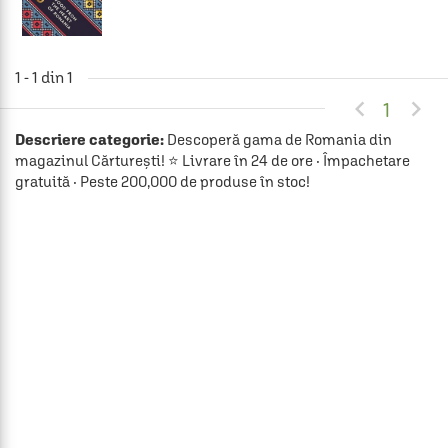
1 - 1 din 1


1
Descriere categorie:
Descoperă gama de Romania din
magazinul Cărturești! ⭐ Livrare în 24 de ore · Împachetare
gratuită · Peste 200,000 de produse în stoc!