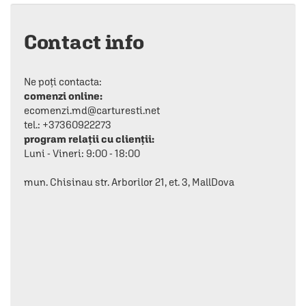
Contact info
Ne poți contacta:
comenzi online:
ecomenzi.md@carturesti.net
tel.: +37360922273
program relații cu clienții:
Luni - Vineri: 9:00 - 18:00
mun. Chisinau str. Arborilor 21, et. 3, MallDova