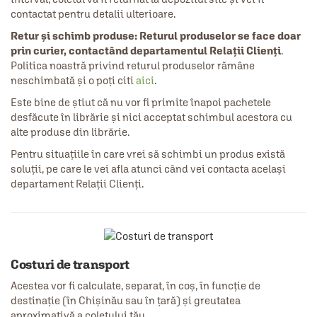
contactat pentru detalii ulterioare.
Retur și schimb produse:
Returul produselor se face doar
prin curier, contactând departamentul Relații Clienți
.
Politica noastră privind returul produselor rămâne
neschimbată și o poți citi
aici
.
Este bine de știut că nu vor fi primite înapoi pachetele
desfăcute în librărie și nici acceptat schimbul acestora cu
alte produse din librărie.
Pentru situațiile în care vrei să schimbi un produs există
soluții, pe care le vei afla atunci când vei contacta același
departament Relații Clienți.
Costuri de transport
Acestea vor fi calculate, separat, în coş, în funcţie de
destinaţie (în Chișinău sau în ţară) şi greutatea
aproximativă a coletului tău.