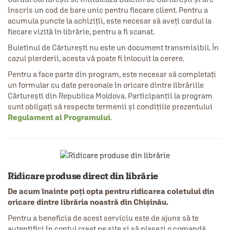
înscris un cod de bare unic pentru fiecare client. Pentru a
acumula puncte la achiziții, este necesar să aveți cardul la
fiecare vizită în librărie, pentru a fi scanat.
Buletinul de Cărturești nu este un document transmisibil. În
cazul pierderii, acesta vă poate fi înlocuit la cerere.
Pentru a face parte din program, este necesar să completați
un formular cu date personale în oricare dintre librăriile
Cărturești din Republica Moldova. Participanții la program
sunt obligați să respecte termenii și condițiile prezentului
Regulament al Programului
.
Ridicare produse direct din librărie
De acum înainte poți opta pentru ridicarea coletului din
oricare dintre librăria noastră din Chișinău.
Pentru a beneficia de acest serviciu este de ajuns să te
autentifici în contul creat pe site și să plasezi o comandă