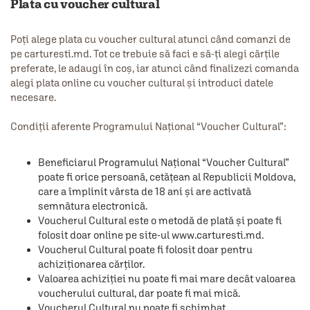
Plata cu voucher cultural
Poți alege plata cu voucher cultural atunci când comanzi de
pe carturesti.md. Tot ce trebuie să faci e să-ți alegi cărțile
preferate, le adaugi în coș, iar atunci când finalizezi comanda
alegi plata online cu voucher cultural și introduci datele
necesare.
Condiții aferente Programului Național “Voucher Cultural”:
Beneficiarul Programului Național “Voucher Cultural”
poate fi orice persoană, cetățean al Republicii Moldova,
care a împlinit vârsta de 18 ani și are activată
semnătura electronică.
Voucherul Cultural este o metodă de plată și poate fi
folosit doar online pe site-ul www.carturesti.md.
Voucherul Cultural poate fi folosit doar pentru
achiziționarea cărților.
Valoarea achiziției nu poate fi mai mare decât valoarea
voucherului cultural, dar poate fi mai mică.
Voucherul Cultural nu poate fi schimbat