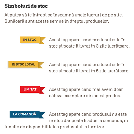
Simboluri de stoc
Ai putea să te întrebi ce înseamnă unele lucruri de pe site.
Bunăoară sunt aceste semne în dreptul produselor:
Acest tag apare cand produsul este în
stoc și poate fi livrat în 3 zile lucrătoare.
Acest tag apare cand produsul este în
stoc și poate fi livrat în 5 zile lucrătoare.
Acest tag apare când mai avem doar
câteva exemplare din acest produs.
Acest tag apare cand produsul nu este
în stoc dar poate fi adus la comanda, în
funcție de disponibilitatea produsului la furnizor.