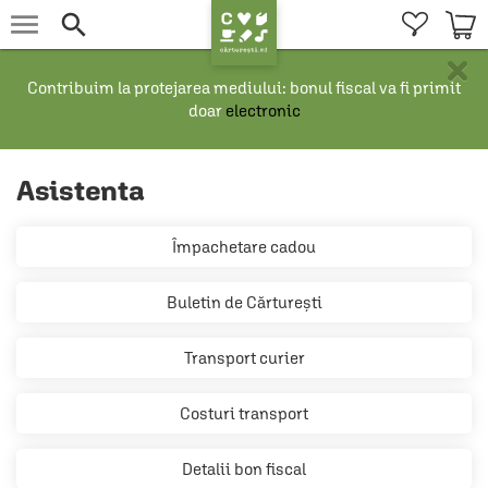


×
Contribuim la protejarea mediului: bonul fiscal va fi primit
doar
electronic
Asistenta
Împachetare cadou
Buletin de Cărturești
Transport curier
Costuri transport
Detalii bon fiscal