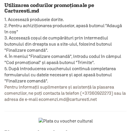
Utilizarea codurilor promoționale pe
Carturesti.md
1. Accesează produsele dorite.
2. Pentru achiziţionarea produselor, apasă butonul "Adaugă
în coș"
3. Accesează coşul de cumpărături prin intermediul
butonului din dreapta sus a site-ului, folosind butonul
"Finalizare comandă".
4. În meniul "Finalizare comandă", introdu codul în câmpul
"Cod promoțional" și apasă butonul "Trimite".
5. După introducerea voucherului continuă completarea
formularului cu datele necesare și apoi apasă butonul
"Finalizare comandă".
Pentru informații suplimentare și asistență la plasarea
comenzilor, ne poți contacta la telefon (+37360922273) sau la
adresa de e-mail ecomenzi.md@carturesti.net