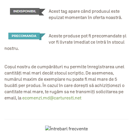
Acest tag apare când produsul este
epuizat momentan în oferta noastră.
Aceste produse pot fi precomandate și
vor fi livrate imediat ce intră în stocul
nostru.
Coșul nostru de cumpărături nu permite înregistrarea unei
cantități mai mari decât stocul scriptic. De asemenea,
numărul maxim de exemplare nu poate fi mai mare de 5
bucăti per produs. În cazul în care dorești să achiziționezi o
cantitate mai mare, te rugăm sa ne transmiți solicitarea pe
email, la
ecomenzi.md@carturesti.net