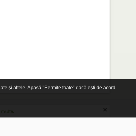
zate și altele. Apasă "Permite toate" dacă ești de acord,
×
 multe.