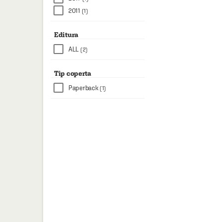
2011
(1)
Editura
ALL
(2)
Tip coperta
Paperback
(1)