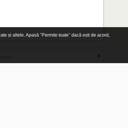
zate și altele. Apasă "Permite toate" dacă ești de acord,
×
 multe.