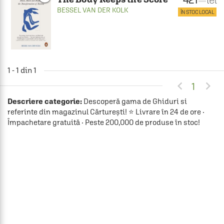
BESSEL VAN DER KOLK
ÎN STOC LOCAL
1 - 1 din 1


1
Descriere categorie:
Descoperă gama de Ghiduri si
referinte din magazinul Cărturești! ⭐ Livrare în 24 de ore ·
Împachetare gratuită · Peste 200,000 de produse în stoc!