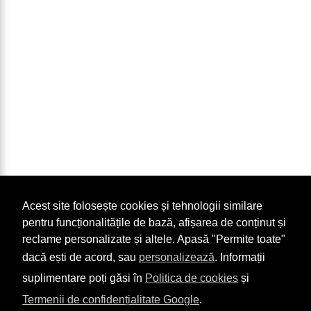
Acest site folosește cookies și tehnologii similare
pentru funcționalitățile de bază, afișarea de conținut și
reclame personalizate și altele. Apasă "Permite toate"
dacă ești de acord, sau
personalizează
. Informații
suplimentare poți găsi în
Politica de cookies
și
Termenii de confidențialitate Google
.