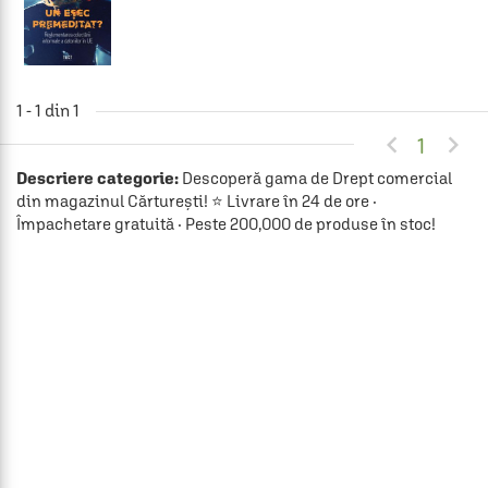
1 - 1 din 1


1
Descriere categorie:
Descoperă gama de Drept comercial
din magazinul Cărturești! ⭐ Livrare în 24 de ore ·
Împachetare gratuită · Peste 200,000 de produse în stoc!