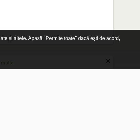
zate și altele. Apasă "Permite toate" dacă ești de acord,
×
 multe.