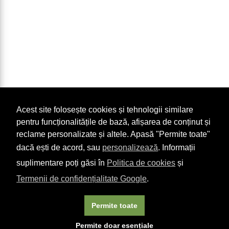
Acest site folosește cookies și tehnologii similare
pentru funcționalitățile de bază, afișarea de conținut și
reclame personalizate și altele. Apasă "Permite toate"
dacă ești de acord, sau
personalizează
. Informații
suplimentare poți găsi în
Politica de cookies
și
Termenii de confidențialitate Google
.
Permite toate
×
Acest site folosește cookie-uri. Navigând în continuare, vă
Permite doar esențiale