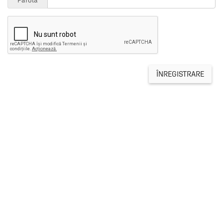
Parolă
ÎNREGISTRARE