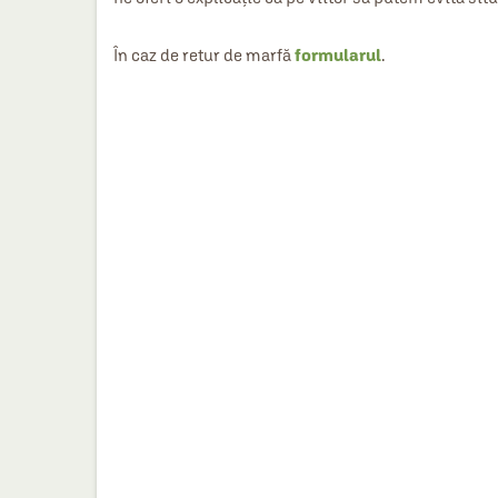
În caz de retur de marfă
formularul
.