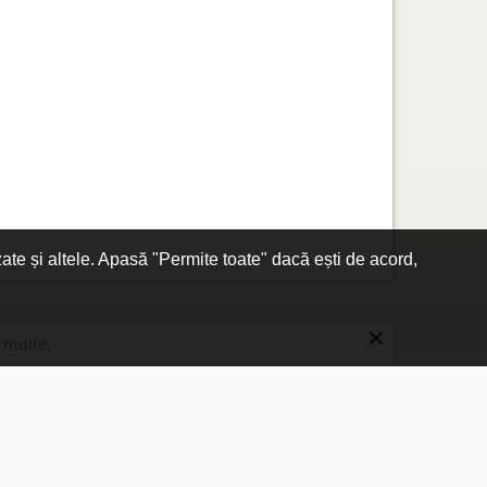
zate și altele. Apasă "Permite toate" dacă ești de acord,
×
 multe.