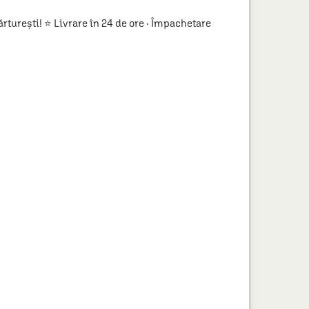
turești! ⭐ Livrare în 24 de ore · Împachetare