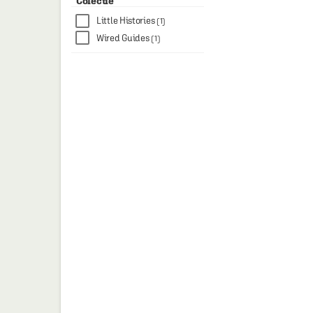
Colectie
Little Histories
(1)
Wired Guides
(1)