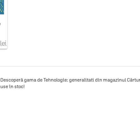
e
lei
Descoperă gama de Tehnologie: generalitati din magazinul Cărtureș
use în stoc!