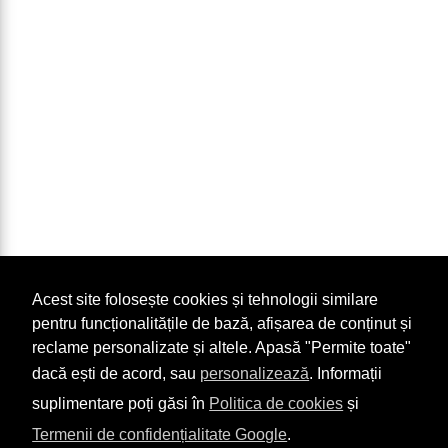
Acest site folosește cookies și tehnologii similare
pentru funcționalitățile de bază, afișarea de conținut și
reclame personalizate și altele. Apasă "Permite toate"
dacă ești de acord, sau
personalizează
. Informații
suplimentare poți găsi în
Politica de cookies
și
Termenii de confidențialitate Google
.