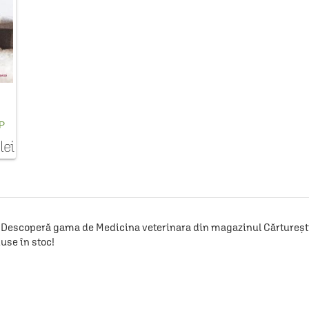
Р
lei
Descoperă gama de Medicina veterinara din magazinul Cărturești! ⭐
use în stoc!