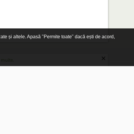
zate și altele. Apasă "Permite toate" dacă ești de acord,
×
 multe.