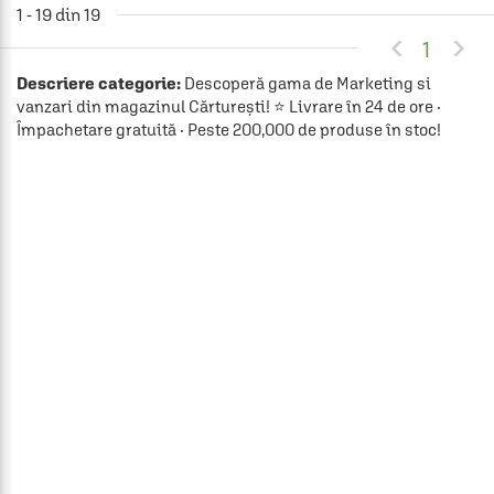
1 - 19 din 19


1
Descriere categorie:
Descoperă gama de Marketing si
vanzari din magazinul Cărturești! ⭐ Livrare în 24 de ore ·
Împachetare gratuită · Peste 200,000 de produse în stoc!