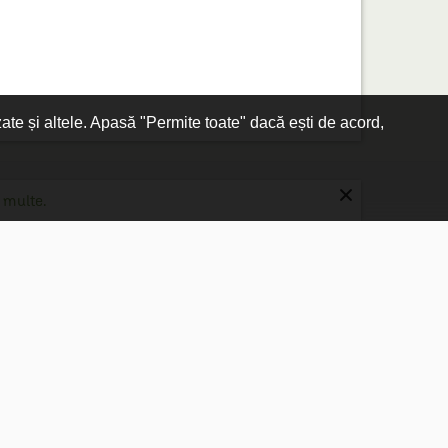
zate și altele. Apasă "Permite toate" dacă ești de acord,
×
 multe.