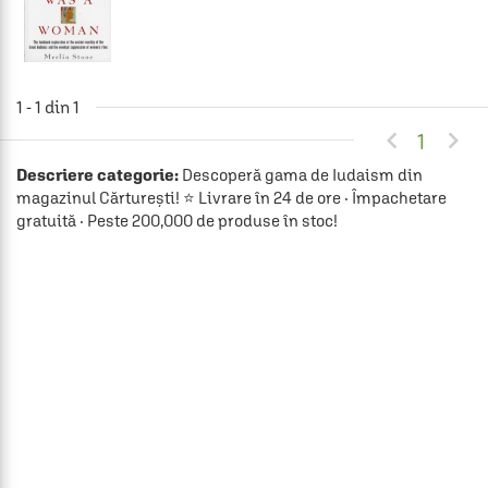
1 - 1 din 1


1
Descriere categorie:
Descoperă gama de Iudaism din
magazinul Cărturești! ⭐ Livrare în 24 de ore · Împachetare
gratuită · Peste 200,000 de produse în stoc!