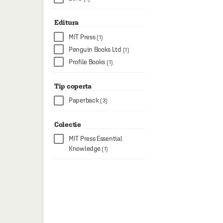
Editura
MIT Press
(1)
Penguin Books Ltd
(1)
Profile Books
(1)
Tip coperta
Paperback
(3)
Colectie
MIT Press Essential
Knowledge
(1)