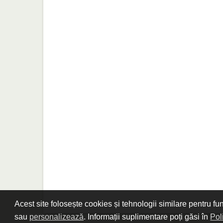
Acest site folosește cookies și tehnologii similare pentru fu
sau
personalizează
. Informații suplimentare poți găsi în
Pol