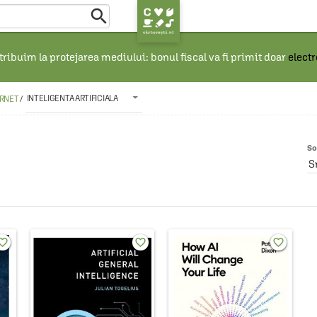

ribuim la protejarea mediului: bonul fiscal va fi primit doar
elect
INTELIGENTA ARTIFICIALA
ERNET
/
So
S
rite_border
favorite_border
favorite_border