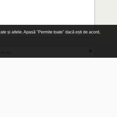
zate și altele. Apasă "Permite toate" dacă ești de acord,
×
 multe.