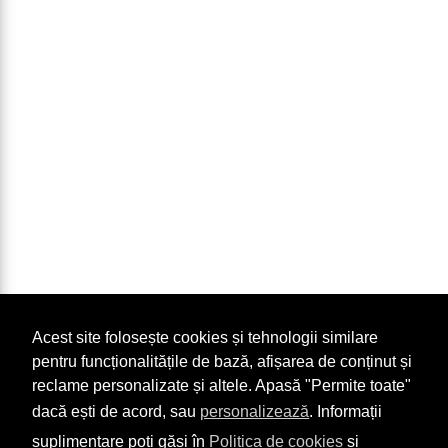
Acest site folosește cookies și tehnologii similare
pentru funcționalitățile de bază, afișarea de conținut și
reclame personalizate și altele. Apasă "Permite toate"
dacă ești de acord, sau
personalizează
. Informații
suplimentare poți găsi în
Politica de cookies
și