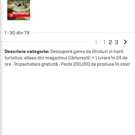
1 - 30 din 79


1
2
3
Descriere categorie:
Descoperă gama de Ghiduri si harti
turistice, atlase din magazinul Cărturești! ⭐ Livrare în 24 de
ore · Împachetare gratuită · Peste 200,000 de produse în stoc!