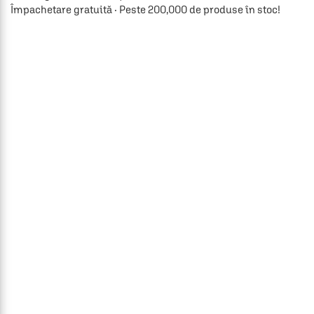
Împachetare gratuită · Peste 200,000 de produse în stoc!